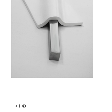
< 1,40