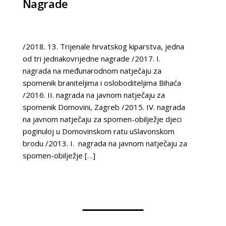
Nagrade
/2018. 13. Trijenale hrvatskog kiparstva, jedna
od tri jednakovrijedne nagrade /2017. I.
nagrada na međunarodnom natječaju za
spomenik braniteljima i osloboditeljima Bihaća
/2016. II. nagrada na javnom natječaju za
spomenik Domovini, Zagreb /2015. IV. nagrada
na javnom natječaju za spomen-obilježje djeci
poginuloj u Domovinskom ratu uSlavonskom
brodu /2013. I. nagrada na javnom natječaju za
spomen-obilježje […]